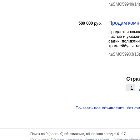
№SMO59949(14) 
Продам комна
580 000
руб.
Продается комн
чистые и ухоже
садик, поликлин
троллейбусы, ма
№SMO59903(15) 
Стра
1
Показать все объявления, без фи
Поиск по 0 (всего: 0) объявлению, обновлено сегодня 01:17
Статистика
Образцы договоров
Личный кабинет
Добавить объяв