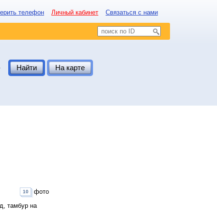
ерить телефон
Личный кабинет
Связаться с нами
.
Найти
На карте
фото
10
д, тамбур на